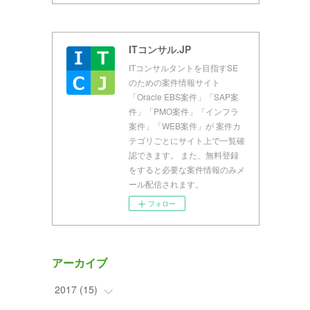
ITコンサル.JP
ITコンサルタントを目指すSE
のための案件情報サイト
「Oracle EBS案件」「SAP案
件」「PMO案件」「インフラ
案件」「WEB案件」が 案件カ
テゴリごとにサイト上で一覧確
認できます。 また、無料登録
をすると必要な案件情報のみメ
ール配信されます。
フォロー
アーカイブ
2017
(
15
)