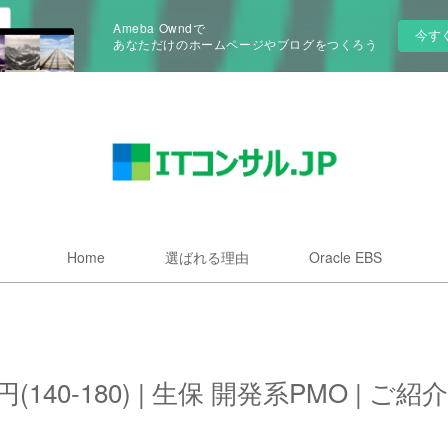
Ameba Owndで
今す
あなただけのホームページやブログをつくろう
Home
選ばれる理由
Oracle EBS
万円(140-180) | 生保 開発系PMO | ご紹介