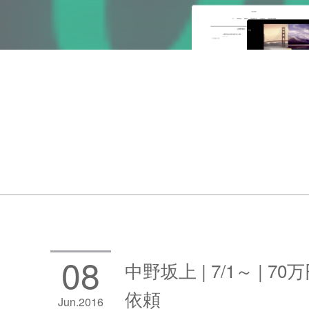
08
中野坂上 | 7/1～ | 70
依頼
Jun
2016