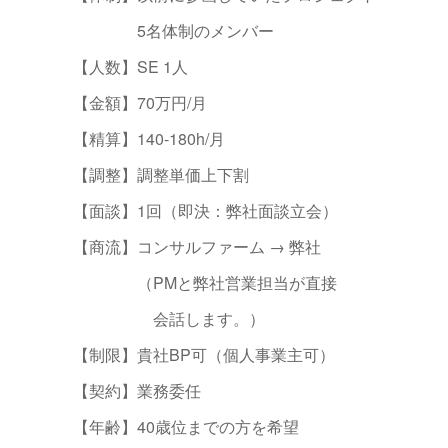
5名体制のメンバー
【人数】SE 1人
【金額】70万円/月
【精算】140-180h/月
【調整】調整単価上下割
【面談】1回（即決：弊社面談立会）
【商流】コンサルファーム → 弊社
（PMと弊社営業担当が直接
会話します。）
【制限】貴社BP可（個人事業主可）
【契約】業務委任
【年齢】40歳位までの方を希望