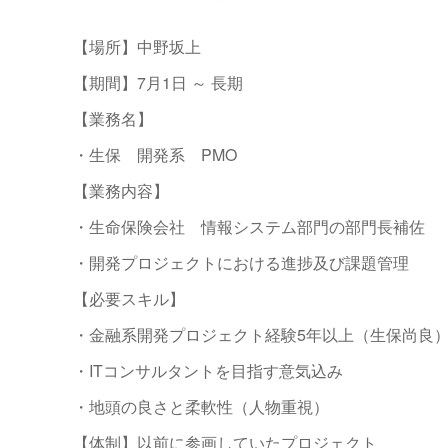
【場所】中野坂上
【期間】7月1日 ～ 長期
【業務名】
・生保 開発系 PMO
【業務内容】
・生命保険会社 情報システム部門の部門長補佐
・開発プロジェクトにおける進捗及び課題管理
【必要スキル】
・金融系開発プロジェクト経験5年以上（生保尚良
・ITコンサルタントを目指す意気込み
・地頭の良さと柔軟性（人物重視）
【体制】以前に参画していたプロジェクト