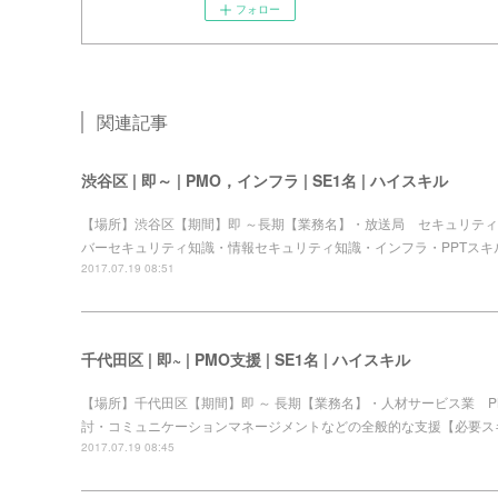
フォロー
関連記事
渋谷区 | 即～ | PMO，インフラ | SE1名 | ハイスキル
【場所】渋谷区【期間】即 ～長期【業務名】・放送局 セキュリテ
バーセキュリティ知識・情報セキュリティ知識・インフラ・PPTスキル【人
2017.07.19 08:51
千代田区 | 即~ | PMO支援 | SE1名 | ハイスキル
【場所】千代田区【期間】即 ～ 長期【業務名】・人材サービス業 P
討・コミュニケーションマネージメントなどの全般的な支援【必要ス
2017.07.19 08:45