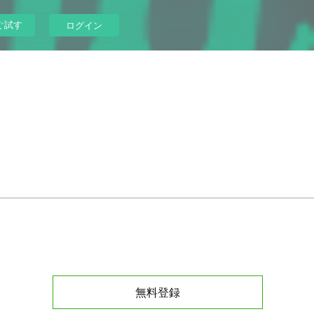
ぐ試す
ログイン
無料登録