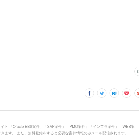
ト 「Oracle EBS案件」「SAP案件」「PMO案件」「インフラ案件」「WEB案
できます。 また、無料登録をすると必要な案件情報のみメール配信されます。