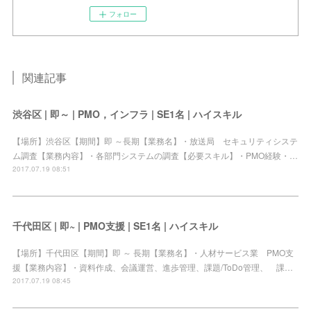
フォロー
関連記事
渋谷区 | 即～ | PMO，インフラ | SE1名 | ハイスキル
【場所】渋谷区【期間】即 ～長期【業務名】・放送局 セキュリティシステ
ム調査【業務内容】・各部門システムの調査【必要スキル】・PMO経験・…
2017.07.19 08:51
千代田区 | 即~ | PMO支援 | SE1名 | ハイスキル
【場所】千代田区【期間】即 ～ 長期【業務名】・人材サービス業 PMO支
援【業務内容】・資料作成、会議運営、進歩管理、課題/ToDo管理、 課…
2017.07.19 08:45