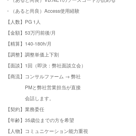
・（あると尚良）Access使用経験
【人数】PG 1人
【金額】53万円前後/月
【精算】140-180h/月
【調整】調整単価上下割
【面談】1回（即決：弊社面談立会）
【商流】コンサルファーム → 弊社
PMと弊社営業担当が直接
会話します。
【契約】業務委任
【年齢】35歳位までの方を希望
【人物】コミュニケーション能力重視