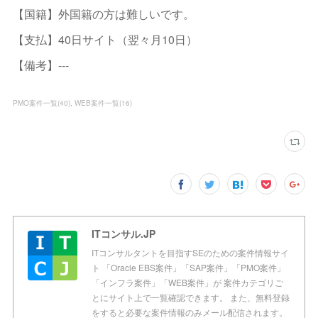
【国籍】外国籍の方は難しいです。
【支払】40日サイト（翌々月10日）
【備考】---
PMO案件一覧
(
40
)
WEB案件一覧
(
16
)
ITコンサル.JP
ITコンサルタントを目指すSEのための案件情報サイ
ト 「Oracle EBS案件」「SAP案件」「PMO案件」
「インフラ案件」「WEB案件」が 案件カテゴリご
とにサイト上で一覧確認できます。 また、無料登録
をすると必要な案件情報のみメール配信されます。