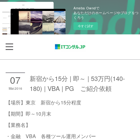
Ameba Owndで
あなただけのホームページやブログをつ
くろう
今すぐ試す
07
新宿から15分 | 即～ | 53万円(140-
180) | VBA | PG ご紹介依頼
Mar
2016
【場所】東京 新宿から15分程度
【期間】即～10月末
【業務名】
・金融 VBA 各種ツール運用メンバー