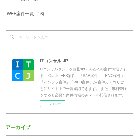
WEB案件一覧
(
16
)
ITコンサル.JP
ITコンサルタントを目指すSEのための案件情報サイ
ト 「Oracle EBS案件」「SAP案件」「PMO案件」
「インフラ案件」「WEB案件」が 案件カテゴリご
とにサイト上で一覧確認できます。 また、無料登録
をすると必要な案件情報のみメール配信されます。
フォロー
アーカイブ