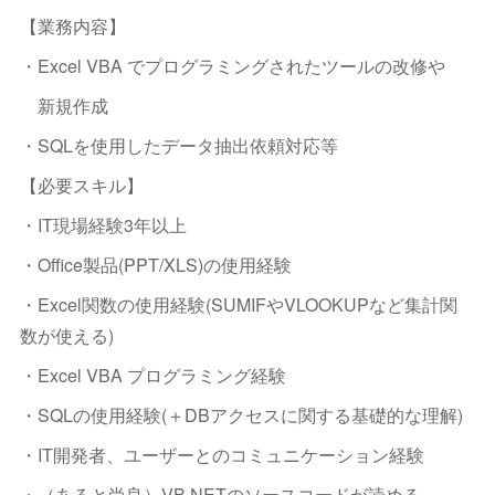
【業務内容】
・Excel VBA でプログラミングされたツールの改修や
新規作成
・SQLを使用したデータ抽出依頼対応等
【必要スキル】
・IT現場経験3年以上
・Office製品(PPT/XLS)の使用経験
・Excel関数の使用経験(SUMIFやVLOOKUPなど集計関
数が使える)
・Excel VBA プログラミング経験
・SQLの使用経験(＋DBアクセスに関する基礎的な理解)
・IT開発者、ユーザーとのコミュニケーション経験
・（あると尚良）VB.NETのソースコードが読める