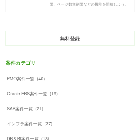
限、ページ数無制限などの機能を開放しよう。
無料登録
案件カテゴリ
PMO案件一覧
(
40
)
Oracle EBS案件一覧
(
16
)
SAP案件一覧
(
21
)
インフラ案件一覧
(
37
)
DB＆BI案件一覧
(
13
)